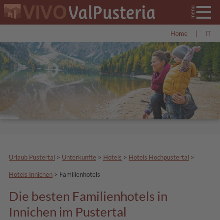
Home
|
IT
Urlaub Pustertal
>
Unterkünfte
>
Hotels
>
Hotels Hochpustertal
>
Hotels Innichen
>
Familienhotels
Die besten Familienhotels in
Innichen im Pustertal