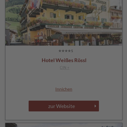
Hotel Weißes Rössl
CIN +
Innichen
zur Website