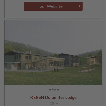
zur Website
KERSH Dolomites Lodge
CIN +