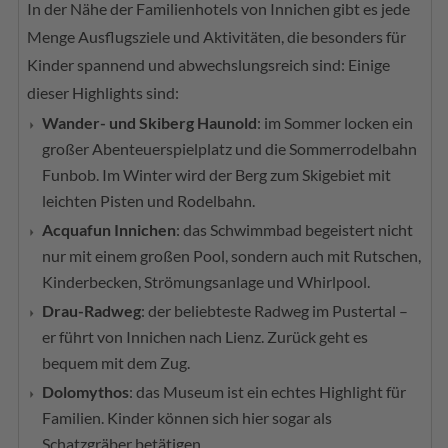
In der Nähe der Familienhotels von Innichen gibt es jede
Menge Ausflugsziele und Aktivitäten, die besonders für
Kinder spannend und abwechslungsreich sind: Einige
dieser Highlights sind:
Wander- und Skiberg Haunold
: im Sommer locken ein
großer Abenteuerspielplatz und die Sommerrodelbahn
Funbob. Im Winter wird der Berg zum Skigebiet mit
leichten Pisten und Rodelbahn.
Acquafun Innichen
: das Schwimmbad begeistert nicht
nur mit einem großen Pool, sondern auch mit Rutschen,
Kinderbecken, Strömungsanlage und Whirlpool.
Drau-Radweg
: der beliebteste Radweg im Pustertal –
er führt von Innichen nach Lienz. Zurück geht es
bequem mit dem Zug.
Dolomythos
: das Museum ist ein echtes Highlight für
Familien. Kinder können sich hier sogar als
Schatzgräber betätigen.