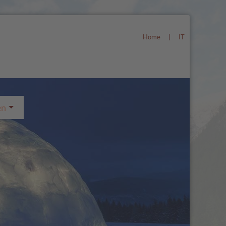
Home
|
IT
en