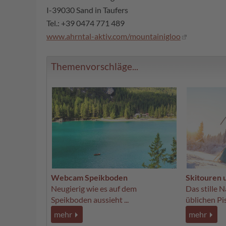
I-39030 Sand in Taufers
Tel.: +39 0474 771 489
www.ahrntal-aktiv.com/mountainigloo
Themenvorschläge...
Webcam Speikboden
Skitouren
Neugierig wie es auf dem
Das stille 
Speikboden aussieht ...
üblichen Pi
mehr
mehr