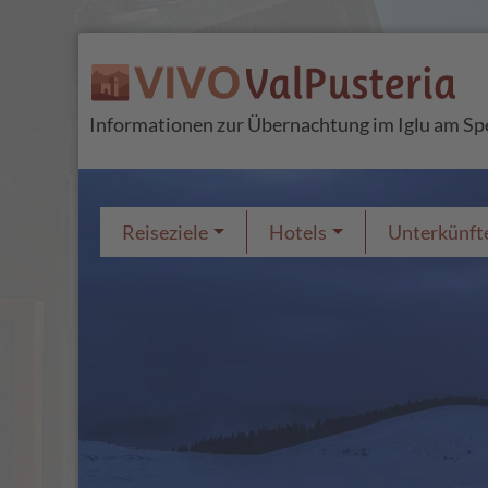
Informationen zur Übernachtung im Iglu am S
Reiseziele
Hotels
Unterkünft