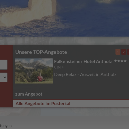
Unsere TOP-Angebote
!
1
2
Falkensteiner Hotel Antholz
CIN +
Deep Relax - Auszeit in Antholz
zum Angebot
Alle Angebote im Pustertal
htungen