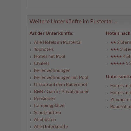
Weitere Unterkünfte im Pustertal ...
Art der Unterkünfte:
Hotels nach
Alle Hotels im Pustertal
2 Stern
Tophotels
3 Ste
Hotels mit Pool
4 St
Chalets
5 
Ferienwohnungen
Unterkünfte
Ferienwohnungen mit Pool
Urlaub auf dem Bauernhof
Hotels mi
B&B / Garni / Privatzimmer
Hotels mi
Pensionen
Zimmer mi
Campingplätze
Bauernhof
Schutzhütten
Almhütten
Alle Unterkünfte