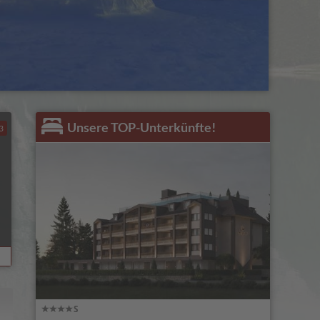
Unsere TOP-Unterkünfte!
3