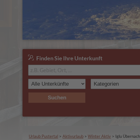
Finden Sie Ihre Unterkunft
Suchen
Urlaub Pustertal
>
Aktivurlaub
>
Winter Aktiv
>
Iglu Übernac