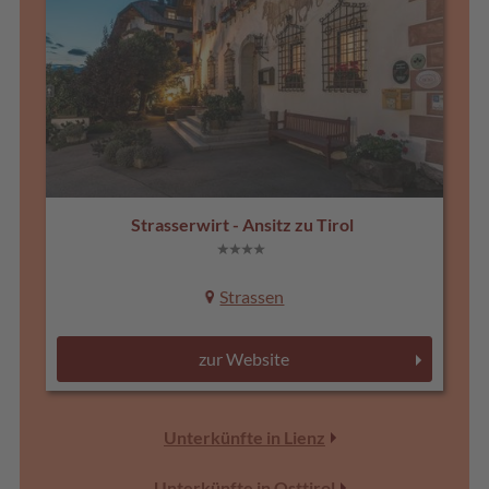
Strasserwirt - Ansitz zu Tirol
Strassen
zur Website
Unterkünfte in Lienz
Unterkünfte in Osttirol