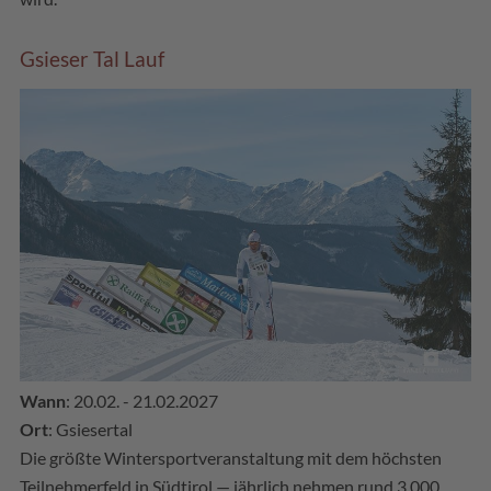
Gsieser Tal Lauf
Wann
: 20.02. - 21.02.2027
Ort
: Gsiesertal
Die größte Wintersportveranstaltung mit dem höchsten
Teilnehmerfeld in Südtirol — jährlich nehmen rund 3.000