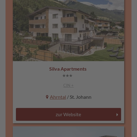
Silva Apartments
CIN +
Ahrntal
/ St. Johann
zur Website