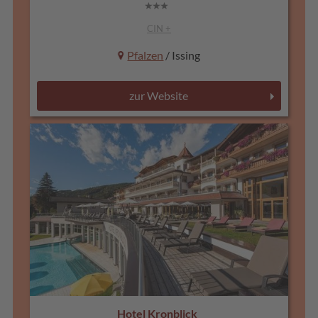
CIN +
Pfalzen
/ Issing
zur Website
Hotel Kronblick