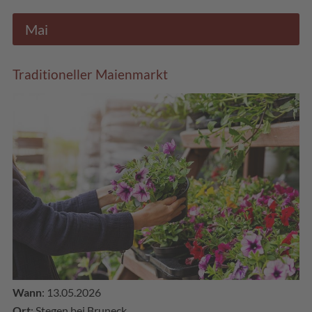
Mai
Traditioneller Maienmarkt
Wann
: 13.05.2026
Ort
: Stegen bei Bruneck