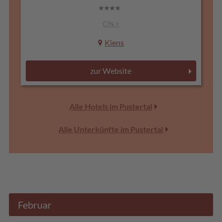
CIN +
Kiens
zur Website
Alle Hotels im Pustertal
Alle Unterkünfte im Pustertal
Februar