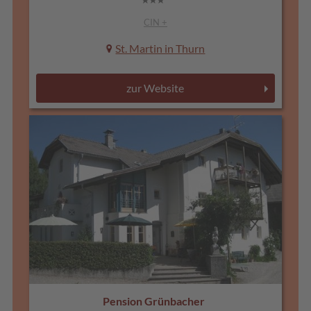
CIN +
St. Martin in Thurn
zur Website
Pension Grünbacher