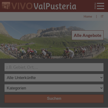
Home
|
IT
Alle Angebote
Suchen